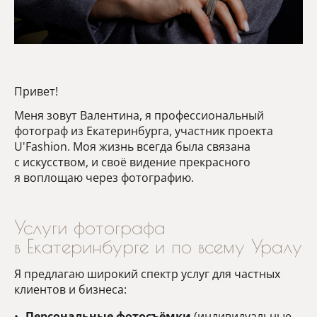
Привет!
Меня зовут Валентина, я профессиональный
фотограф из Екатеринбурга, участник проекта
U'Fashion. Моя жизнь всегда была связана
с искусством, и своё видение прекрасного
я воплощаю через фотографию.
Услуги фотографа
в Екатеринбурге и по всему Уралу
Я предлагаю широкий спектр услуг для частных
клиентов и бизнеса:
Персональные фотосъёмки
(индивидуальные