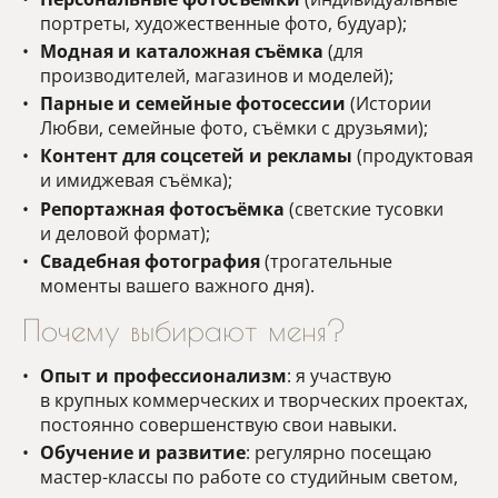
портреты, художественные фото, будуар);
Модная и каталожная съёмка
(для
производителей, магазинов и моделей);
Парные и семейные фотосессии
(Истории
Любви, семейные фото, съёмки с друзьями);
Контент для соцсетей и рекламы
(продуктовая
и имиджевая съёмка);
Репортажная фотосъёмка
(светские тусовки
и деловой формат);
Свадебная фотография
(трогательные
моменты вашего важного дня).
Почему выбирают меня?
Опыт и профессионализм
: я участвую
в крупных коммерческих и творческих проектах,
постоянно совершенствую свои навыки.
Обучение и развитие
: регулярно посещаю
мастер-классы по работе со студийным светом,