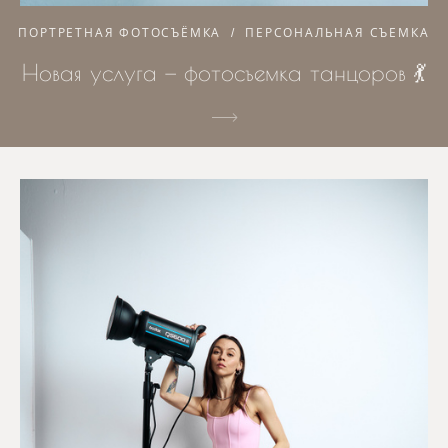
ПОРТРЕТНАЯ ФОТОСЪЁМКА
ПЕРСОНАЛЬНАЯ СЪЕМКА
Новая услуга — фотосъемка танцоров 💃