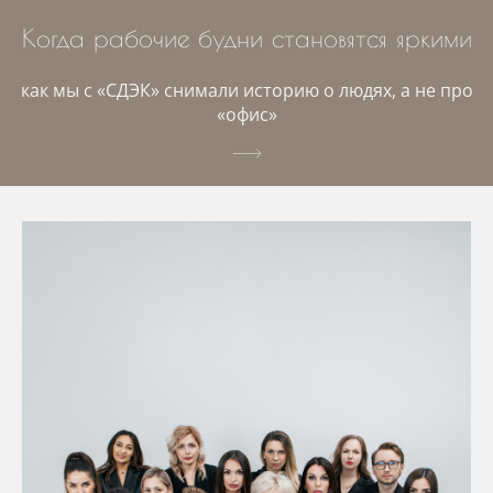
Когда рабочие будни становятся яркими
как мы с «СДЭК» снимали историю о людях, а не про
«офис»