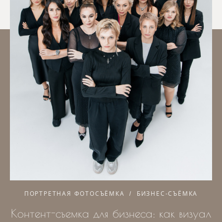
ПОРТРЕТНАЯ ФОТОСЪЁМКА
БИЗНЕС-СЪЁМКА
Контент-съемка для бизнеса: как визуал