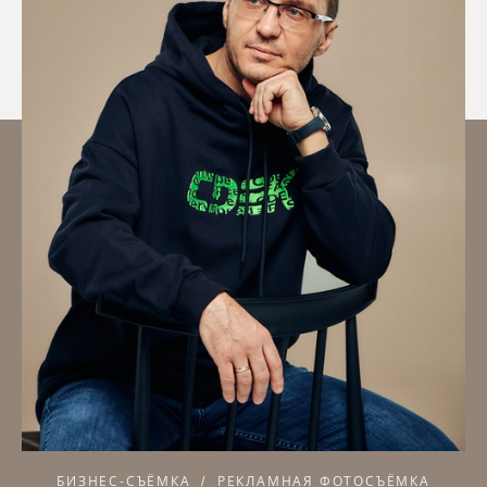
БИЗНЕС-СЪЁМКА
РЕКЛАМНАЯ ФОТОСЪЁМКА