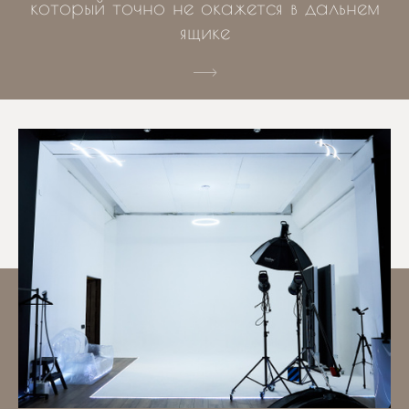
который точно не окажется в дальнем
ящике