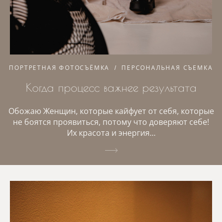
ПОРТРЕТНАЯ ФОТОСЪЁМКА
ПЕРСОНАЛЬНАЯ СЪЕМКА
Когда процесс важнее результата
Обожаю Женщин, которые кайфует от себя, которые
не боятся проявиться, потому что доверяют себе!
Их красота и энергия...