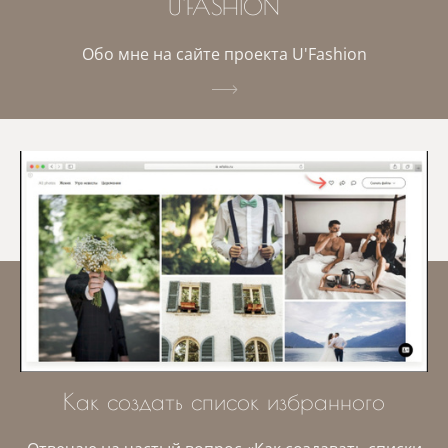
U'FASHION
Обо мне на сайте проекта U'Fashion
Как создать список избранного