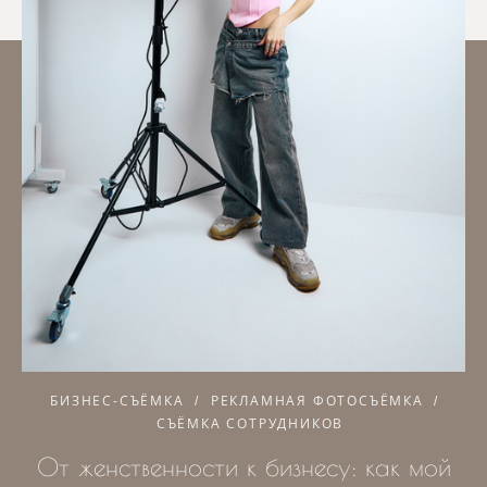
БИЗНЕС-СЪЁМКА
РЕКЛАМНАЯ ФОТОСЪЁМКА
СЪЁМКА СОТРУДНИКОВ
От женственности к бизнесу: как мой