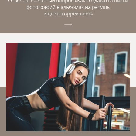
Отвечаю на частый вопрос «Как создавать списки
фотографий в альбомах на ретушь
и цветокоррекцию?»