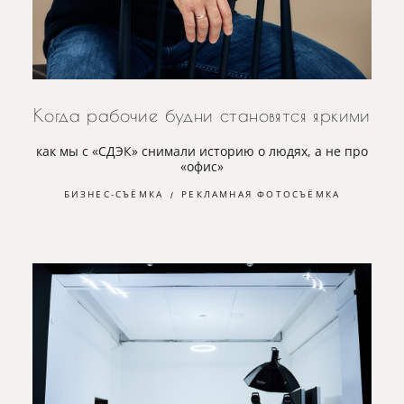
Когда рабочие будни становятся яркими
как мы с «СДЭК» снимали историю о людях, а не про
«офис»
БИЗНЕС-СЪЁМКА
РЕКЛАМНАЯ ФОТОСЪЁМКА