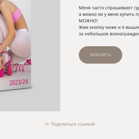
Меня часто спрашивают где
а можно ли у меня купить 
МОЖНО!
Жми кнопку ниже и я вышлю
за небольшое вознагражде
ЗАКАЗАТЬ
Поделиться ссылкой