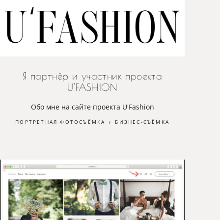
Я партнёр и участник проекта
U'FASHION
Обо мне на сайте проекта U'Fashion
ПОРТРЕТНАЯ ФОТОСЪЁМКА
БИЗНЕС-СЪЁМКА