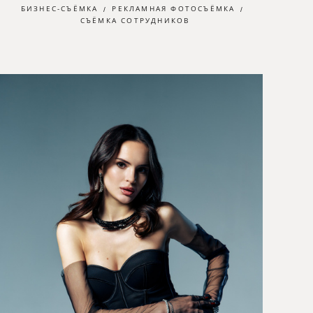
БИЗНЕС-СЪЁМКА
РЕКЛАМНАЯ ФОТОСЪЁМКА
СЪЁМКА СОТРУДНИКОВ