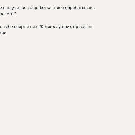
 я научилась обработке, как я обрабатываю,
пресеты?
 тебе сборник из 20 моих лучших пресетов
ние