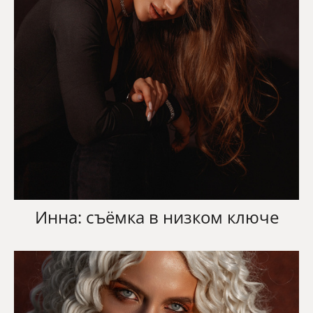
Инна: съёмка в низком ключе