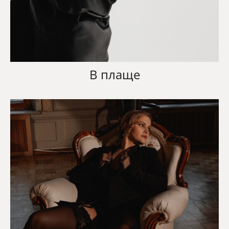
В плаще