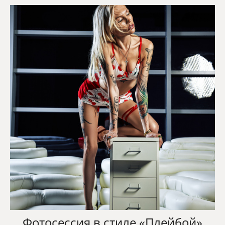
Фотосессия в стиле «Плейбой»