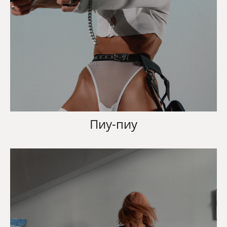
Пиу-пиу