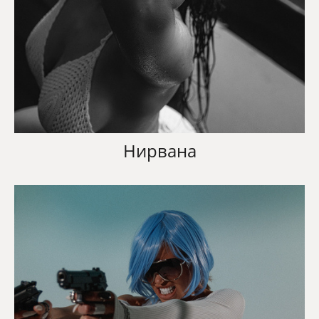
Нирвана