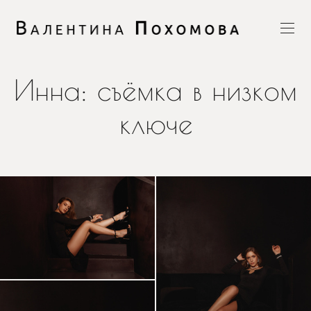
Инна: съёмка в низком
ключе