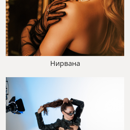
Нирвана