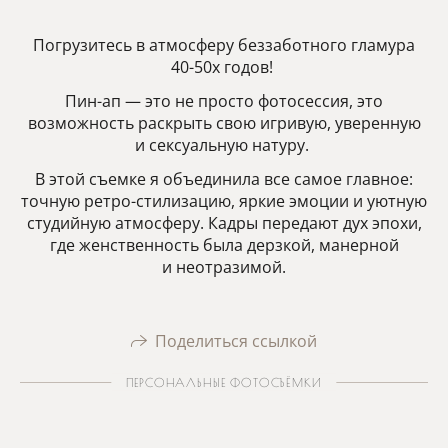
Погрузитесь в атмосферу беззаботного гламура
40-50х годов!
Пин-ап — это не просто фотосессия, это
возможность раскрыть свою игривую, уверенную
и сексуальную натуру.
В этой съемке я объединила все самое главное:
точную ретро-стилизацию, яркие эмоции и уютную
студийную атмосферу. Кадры передают дух эпохи,
где женственность была дерзкой, манерной
и неотразимой.
Поделиться ссылкой
ПЕРСОНАЛЬНЫЕ ФОТОСЪЁМКИ