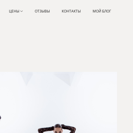
ЦЕНЫ
ОТЗЫВЫ
КОНТАКТЫ
МОЙ БЛОГ