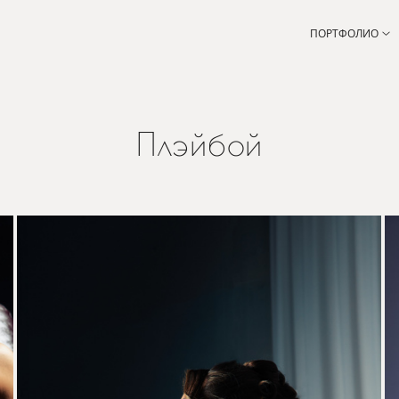
ПОРТФОЛИО
Плэйбой