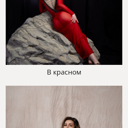
В красном