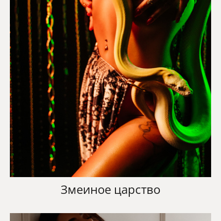
Змеиное царство