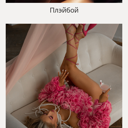
Плэйбой