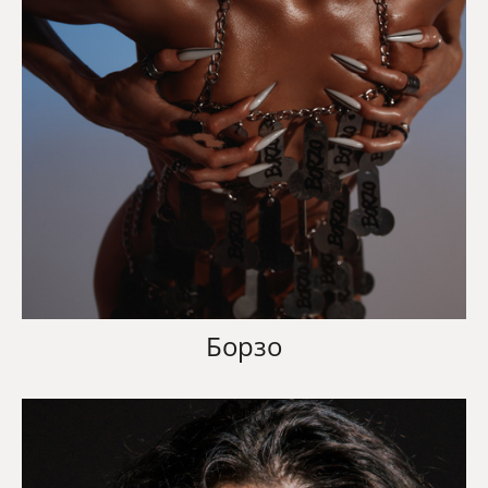
Борзо