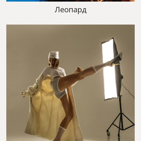
Леопард