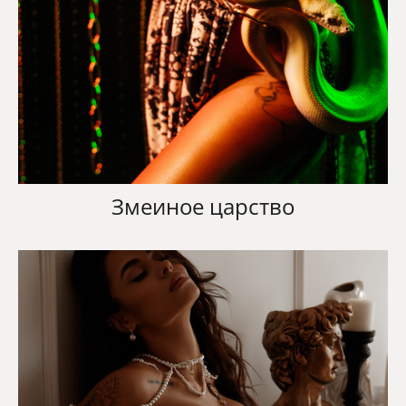
Змеиное царство