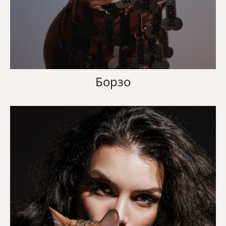
Борзо