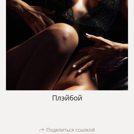
Плэйбой
Поделиться ссылкой