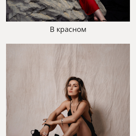
В красном