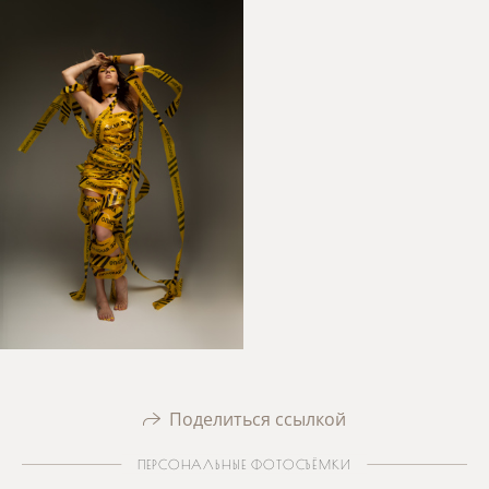
Поделиться ссылкой
ПЕРСОНАЛЬНЫЕ ФОТОСЪЁМКИ