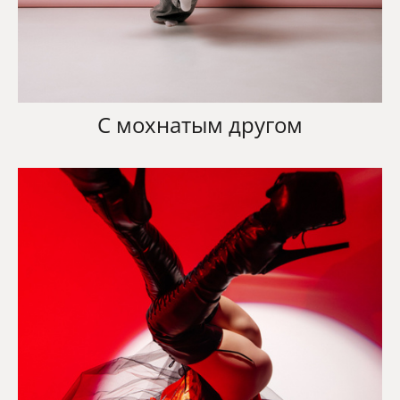
С мохнатым другом