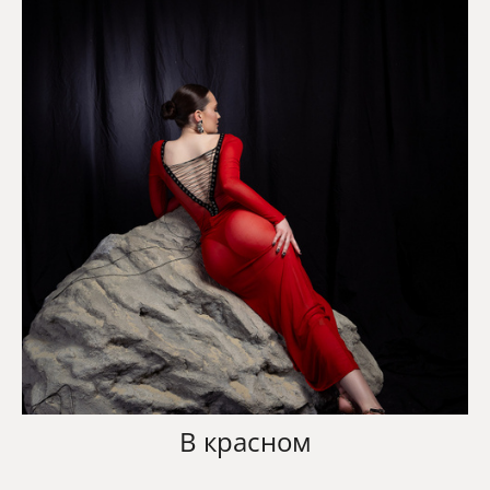
В красном