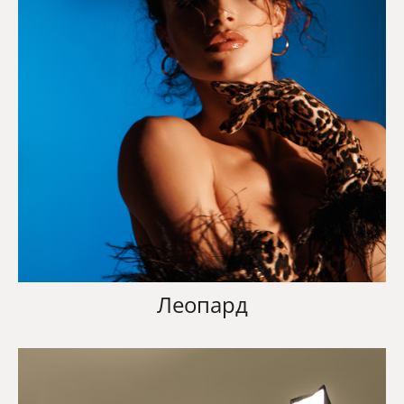
Леопард