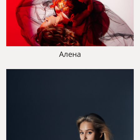
Алена