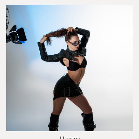
Настя