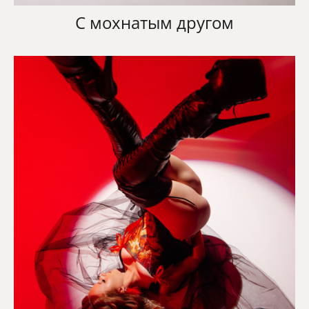
С мохнатым другом