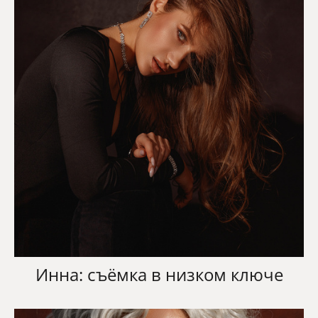
Инна: съёмка в низком ключе