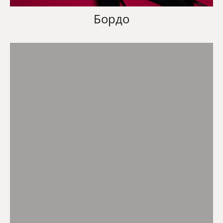
Бордо