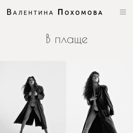
В плаще