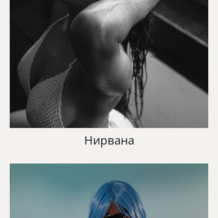
Нирвана