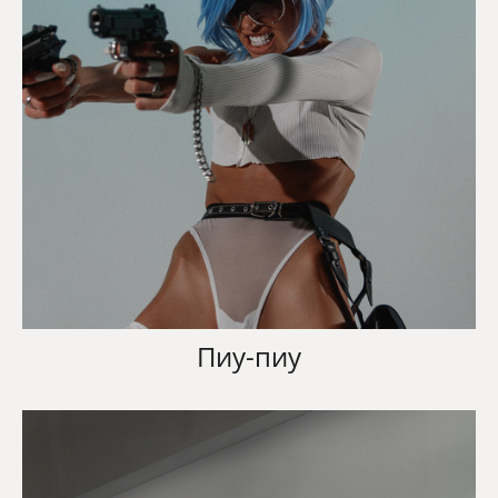
Пиу-пиу